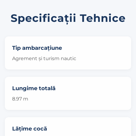
Specificații Tehnice
Tip ambarcațiune
Agrement și turism nautic
Lungime totală
8.97 m
Lățime cocă