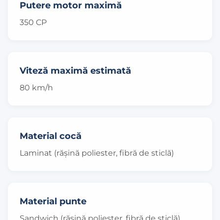
Putere motor maximă
350 CP
Viteză maximă estimată
80 km/h
Material cocă
Laminat (rășină poliester, fibră de sticlă)
Material punte
Sandwich (rășină poliester, fibră de sticlă)