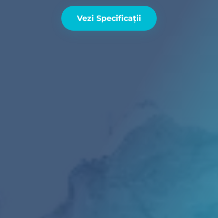
Vezi Specificații