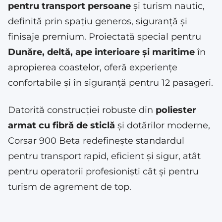
pentru transport persoane
și turism nautic,
definită prin spațiu generos, siguranță și
finisaje premium. Proiectată special pentru
Dunăre, deltă, ape interioare și maritime
în
apropierea coastelor, oferă experiențe
confortabile și în siguranță pentru 12 pasageri.
Datorită construcției robuste din
poliester
armat cu fibră de sticlă
și dotărilor moderne,
Corsar 900 Beta redefinește standardul
pentru transport rapid, eficient și sigur, atât
pentru operatorii profesioniști cât și pentru
turism de agrement de top.