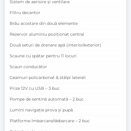
Sistem de aerisire și ventilare
Filtru decantor
Brâu acostare din două elemente
Rezervor aluminiu poziționat central
Două seturi de drenare apă (interior/exterior)
Scaune cu spătar pentru 11 locuri
Scaun conducător
Geamuri policarbonat & stâlpi laterali
Prize 12V cu USB – 3 buc
Pompe de sentină automată – 2 buc
Lumini navigație prova și pupă
Platforme îmbarcare/debarcare – 2 buc