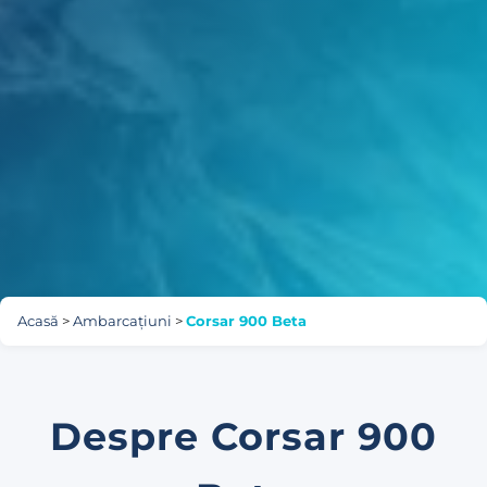
Acasă
>
Ambarcațiuni
>
Corsar 900 Beta
Despre Corsar 900