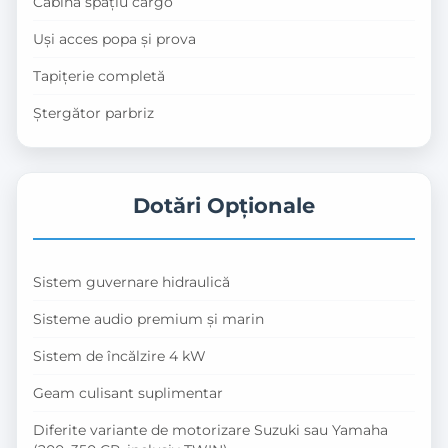
Cabină spațiu cargo
Uși acces popa și prova
Tapițerie completă
Ștergător parbriz
Dotări Opționale
Sistem guvernare hidraulică
Sisteme audio premium și marin
Sistem de încălzire 4 kW
Geam culisant suplimentar
Diferite variante de motorizare Suzuki sau Yamaha