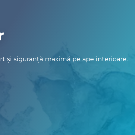
r
t și siguranță maximă pe ape interioare.