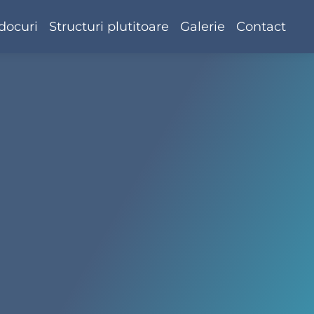
docuri
Structuri plutitoare
Galerie
Contact