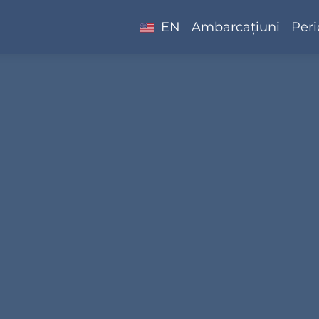
EN
Ambarcațiuni
Peri