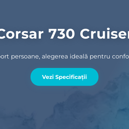
Corsar 730 Cruise
ort persoane, alegerea ideală pentru confor
Vezi Specificații