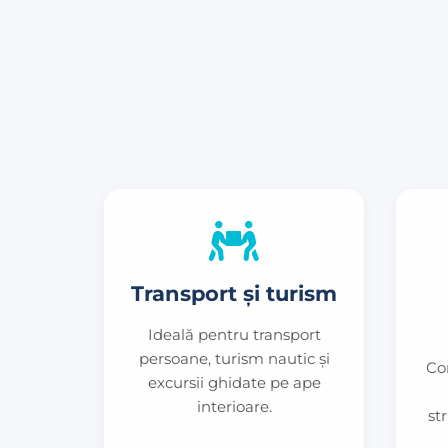
Transport și turism
Ideală pentru transport
persoane, turism nautic și
Co
excursii ghidate pe ape
interioare.
st