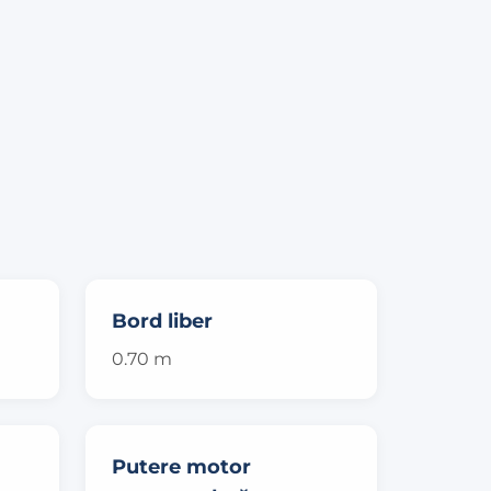
Bord liber
0.70 m
Putere motor