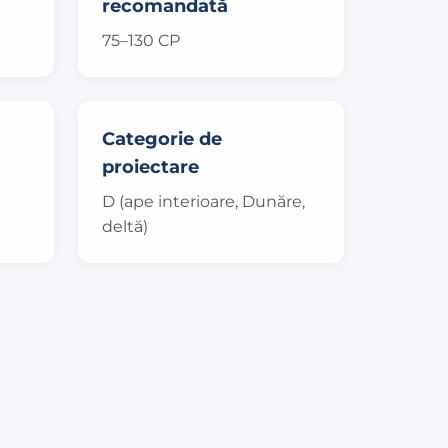
recomandată
75–130 CP
Categorie de
proiectare
D (ape interioare, Dunăre,
deltă)