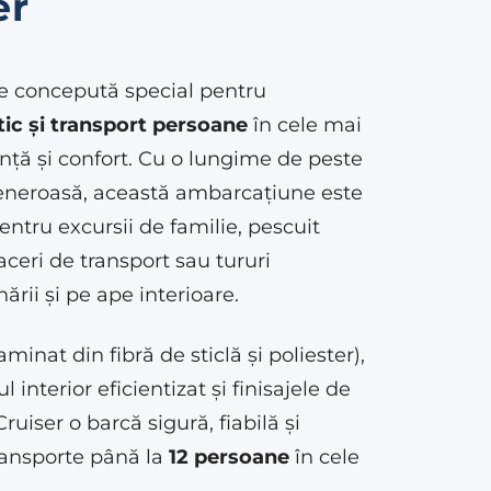
er
e concepută special pentru
ic și transport persoane
în cele mai
nță și confort. Cu o lungime de peste
generoasă, această ambarcațiune este
ntru excursii de familie, pescuit
faceri de transport sau tururi
ării și pe ape interioare.
aminat din fibră de sticlă și poliester),
 interior eficientizat și finisajele de
ruiser o barcă sigură, fiabilă și
transporte până la
12 persoane
în cele